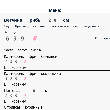
Меню
Ветчина Грибы 28 см
Соус Красный, ветчина, шампиньоны, сыр моцарелла
6 кус.
699 ₽
В корз
Часто берут вместе
Картофель фри большой
249 ₽
В корзину
Картофель фри маленький
159 ₽
В корзину
Наггетсы - 6 шт.
299 ₽