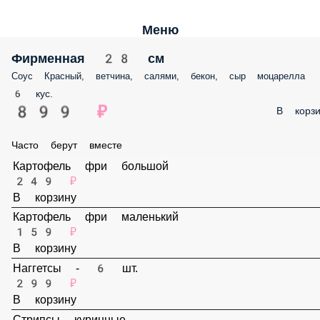
Меню
Фирменная 28 см
Соус Красный, ветчина, салями, бекон, сыр моцарелла
6 кус.
899 ₽
В корз
Часто берут вместе
Картофель фри большой
249 ₽
В корзину
Картофель фри маленький
159 ₽
В корзину
Наггетсы - 6 шт.
299 ₽