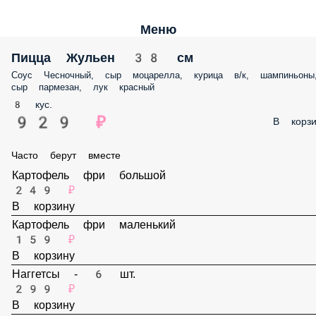
Меню
Пицца Жульен 38 см
Соус Чесночный, сыр моцарелла, курица в/к, шампиньоны, сыр
пармезан, лук красный
8 кус.
929 ₽
В корз
Часто берут вместе
Картофель фри большой
249 ₽
В корзину
Картофель фри маленький
159 ₽
В корзину
Наггетсы - 6 шт.