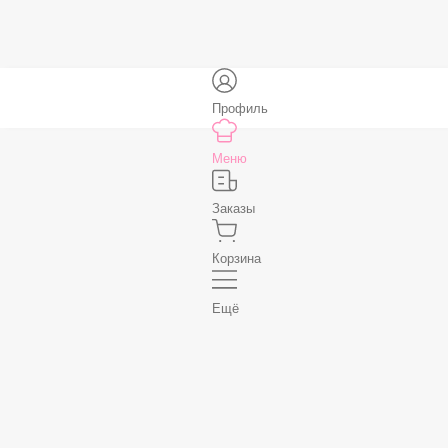
59 ₽
В корзину
Нет, спасибо
Бесплатно
В корзину
Профиль
Меню
Заказы
Корзина