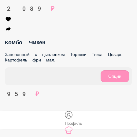
Пицца Чесночный Цыпленок 28 см + Сет 4
1 759 ₽
Пицца Пепперони 28 см + Сет 2
1 769 ₽
Комбо 2