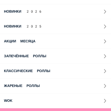
Ролл за отзыв
Роллы за лайки