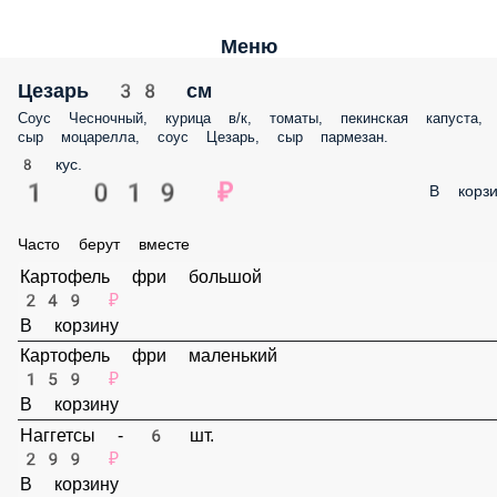
Меню
Цезарь 38 см
Соус Чесночный, курица в/к, томаты, пекинская капуста, сыр
моцарелла, соус Цезарь, сыр пармезан.
8 кус.
1 019 ₽
В корз
Часто берут вместе
Картофель фри большой
249 ₽
В корзину
Картофель фри маленький
159 ₽
В корзину
Наггетсы - 6 шт.