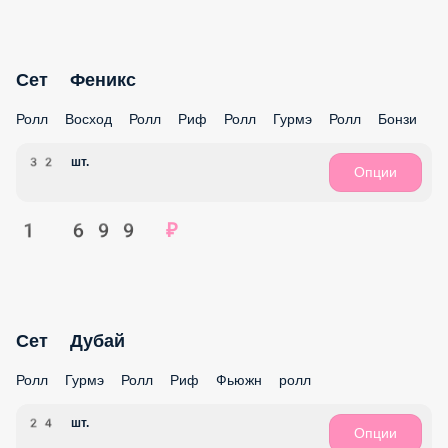
Ролл за отзыв
Роллы за лайки