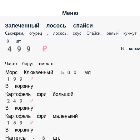
Меню
Запеченный лосось спайси
Сыр-крем, огурец , лосось, соус Спайси, белый кунжут
8 шт.
499 ₽
В корз
Часто берут вместе
Морс Клюквенный 500 мл
199 ₽
В корзину
Картофель фри большой
249 ₽
В корзину
Картофель фри маленький
159 ₽