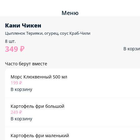
Меню
Кани Чикен
Цыпленок Терияки, огурец, соус Краб-Чили
8 шт.
349 ₽
В корз
Часто берут вместе
Морс Клюквенный 500 мл
199 ₽
В корзину
Картофель фри большой
249 ₽
В корзину
Картофель фри маленький