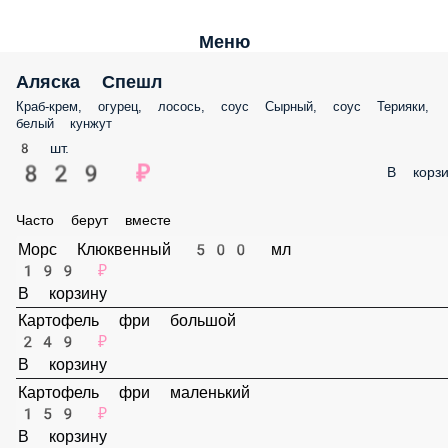
Меню
Аляска Спешл
Краб-крем, огурец, лосось, соус Сырный, соус Терияки, белый кунжу
8 шт.
829 ₽
В корз
Часто берут вместе
Морс Клюквенный 500 мл
199 ₽
В корзину
Картофель фри большой
249 ₽
В корзину
Картофель фри маленький
159 ₽