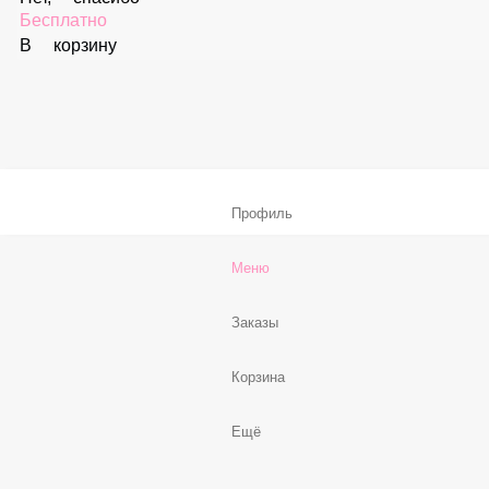
В корзину
Соус «Спайси»
59 ₽
В корзину
Нет, спасибо
Бесплатно
В корзину
Профиль
Меню