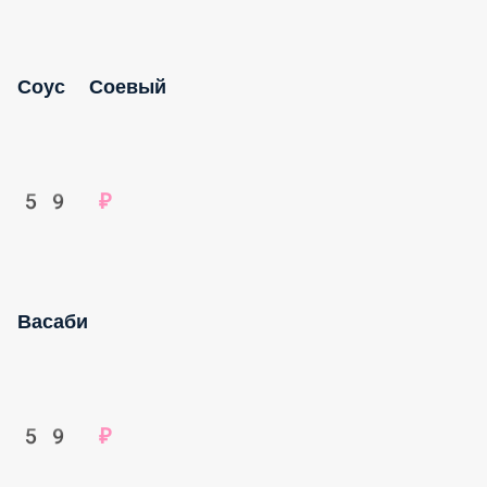
Соус Соевый
59 ₽
Васаби
59 ₽