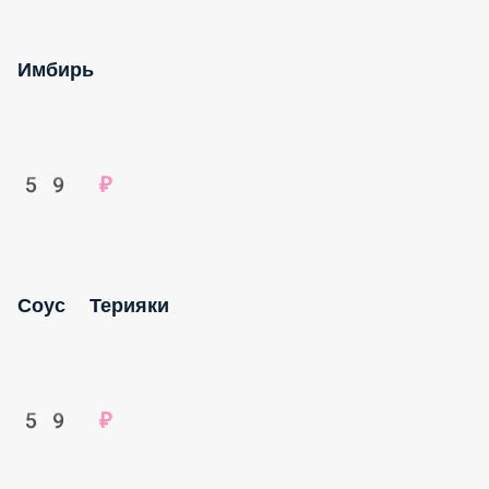
Имбирь
59 ₽
Соус Терияки
59 ₽