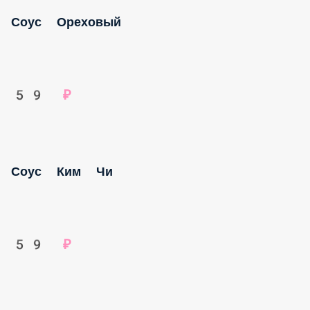
Соус Ореховый
59 ₽
Соус Ким Чи
59 ₽
Соус Цезарь