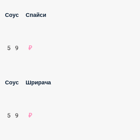
Соус Спайси
59 ₽
Соус Шрирача
59 ₽