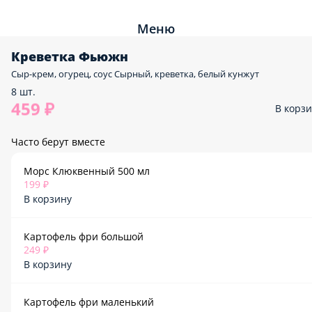
Меню
Креветка Фьюжн
Сыр-крем, огурец, соус Сырный, креветка, белый кунжут
8 шт.
459 ₽
В корз
Часто берут вместе
Морс Клюквенный 500 мл
199 ₽
В корзину
Картофель фри большой
249 ₽
В корзину
Картофель фри маленький