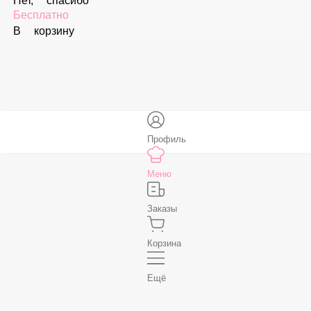
В корзину
Соус «Спайси»
59 ₽
В корзину
Нет, спасибо
Бесплатно
В корзину
Профиль
Меню