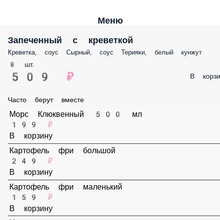
Меню
Запеченный с креветкой
Креветка, соус Сырный, соус Терияки, белый кунжут
8 шт.
509 ₽
В корз
Часто берут вместе
Морс Клюквенный 500 мл
199 ₽
В корзину
Картофель фри большой
249 ₽
В корзину
Картофель фри маленький
159 ₽