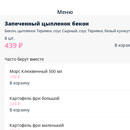
Меню
Запеченный цыпленок бекон
Бекон, цыпленок Терияки, соус Сырный, соус Терияки, белый кунжут
8 шт.
439 ₽
В корз
Часто берут вместе
Морс Клюквенный 500 мл
199 ₽
В корзину
Картофель фри большой
249 ₽
В корзину
Картофель фри маленький