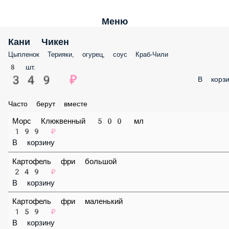
Меню
Кани Чикен
Цыпленок Терияки, огурец, соус Краб-Чили
8 шт.
349 ₽
В корз
Часто берут вместе
Морс Клюквенный 500 мл
199 ₽
В корзину
Картофель фри большой
249 ₽
В корзину
Картофель фри маленький
159 ₽