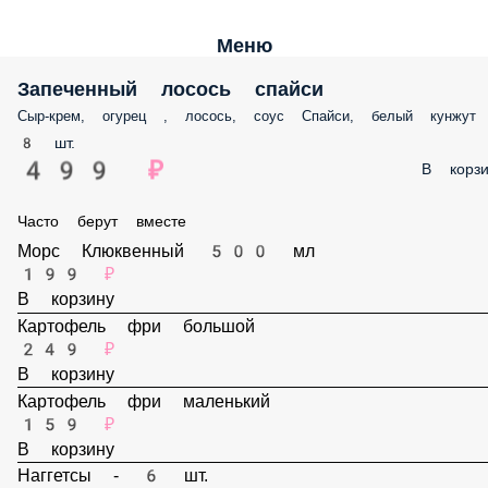
Меню
Запеченный лосось спайси
Сыр-крем, огурец , лосось, соус Спайси, белый кунжут
8 шт.
499 ₽
В корз
Часто берут вместе
Морс Клюквенный 500 мл
199 ₽
В корзину
Картофель фри большой
249 ₽
В корзину
Картофель фри маленький
159 ₽