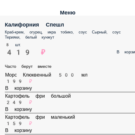
Меню
Калифорния Спешл
Краб-крем, огурец, икра тобико, соус Сырный, соус Терияки, белый
кунжут
8 шт.
419 ₽
В корз
Часто берут вместе
Морс Клюквенный 500 мл
199 ₽
В корзину
Картофель фри большой
249 ₽
В корзину
Картофель фри маленький