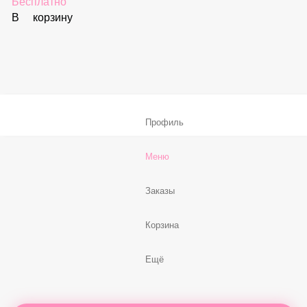
59 ₽
В корзину
Соус «Спайси»
59 ₽
В корзину
Нет, спасибо
Бесплатно
В корзину
Профиль
Меню