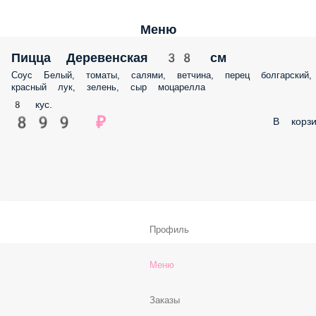
Меню
Пицца Деревенская 38 см
Соус Белый, томаты, салями, ветчина, перец болгарский,
красный лук, зелень, сыр моцарелла
8 кус.
899 ₽
В корзи
Профиль
Меню
Заказы