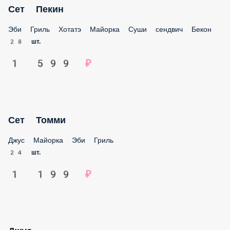
Эби Гриль Хотатэ Майорка Суши сендвич Бекон
28 шт.
1 599 ₽
Сет Томми
Джус Майорка Эби Гриль
24 шт.
1 199 ₽
Джус