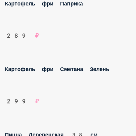
Картофель фри Паприка
289 ₽
Картофель фри Сметана Зелень
299 ₽
Пицца Деревенская 38 см