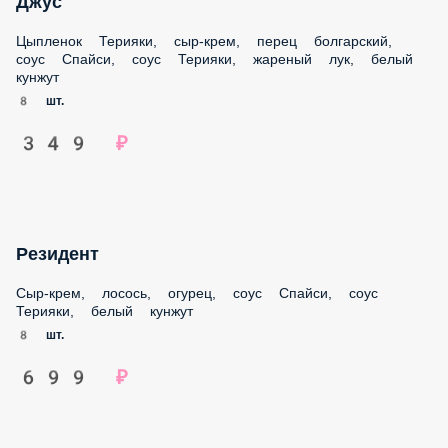
Цыпленок Терияки, сыр-крем, перец болгарский, соус
Спайси, соус Терияки, жареный лук, белый кунжут
8 шт.
349 ₽
Резидент
Сыр-крем, лосось, огурец, соус Спайси, соус Терияки,
белый кунжут
8 шт.
699 ₽
Суши сендвич Бекон