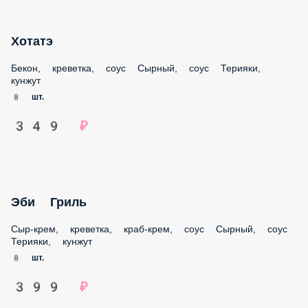
Хотатэ
Бекон, креветка, соус Сырный, соус Терияки, кунжут
8 шт.
349 ₽
Эби Гриль
Сыр-крем, креветка, краб-крем, соус Сырный, соус
Терияки, кунжут
8 шт.
399 ₽
Профиль