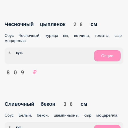
Пепперони 28 см
Соус Красный, пепперони, сыр моцарелла
6 кус.
Опции
769 ₽
Чесночный цыпленок 38 см
Соус Чесночный, курица в/к, ветчина, томаты, сыр
моцарелла