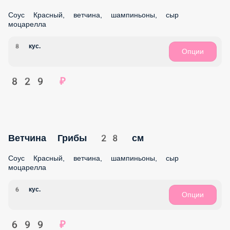
Сливочный бекон 38 см
Соус Белый, бекон, шампиньоны, сыр моцарелла
8 кус.
Опции
899 ₽
Сливочный бекон 28 см
Соус Белый, бекон, шампиньоны, сыр моцарелла
6 кус.
Опции
769 ₽