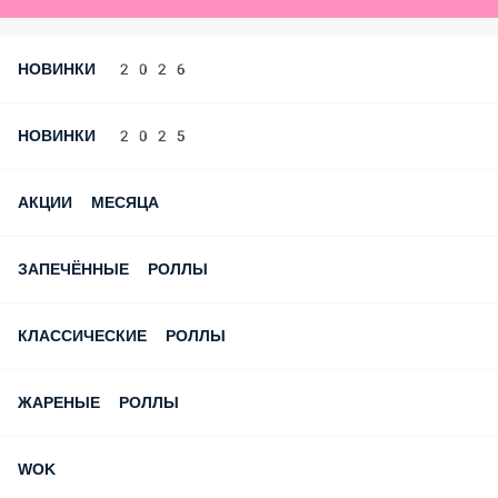
Ролл за отзыв
Роллы за лайки