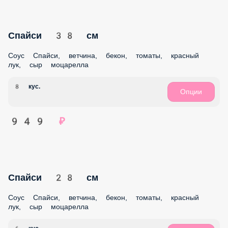
Цезарь 38 см
Соус Чесночный, курица в/к, томаты, пекинская капуста,
сыр моцарелла, соус Цезарь, сыр пармезан.
8 кус.
Опции
1 019 ₽
Цезарь 28 см
Соус Чесночный, курица в/к, томаты, пекинская капуста,
сыр моцарелла, соус Цезарь, сыр пармезан.
6 кус.