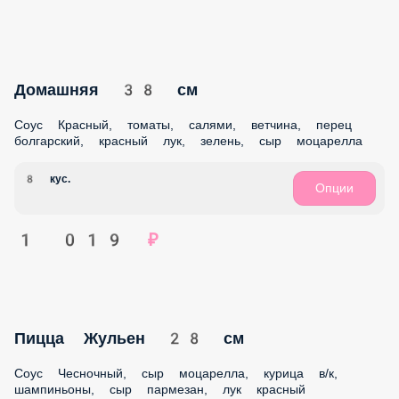
КЛАССИЧЕСКИЕ РОЛЛЫ
ЖАРЕНЫЕ РОЛЛЫ
WOK
КОМБО
ДОПОЛНИТЕЛЬНО
НАПИТКИ