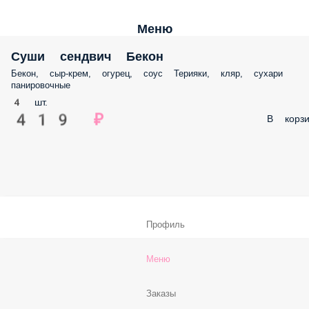
Меню
Суши сендвич Бекон
Бекон, сыр-крем, огурец, соус Терияки, кляр, сухари
панировочные
4 шт.
419 ₽
В корзи
Профиль
Меню
Заказы