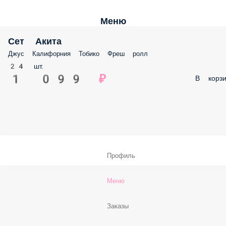
Меню
Сет Акита
Джус Калифорния Тобико Фреш ролл
24 шт.
1 099 ₽
В корзи
Профиль
Меню
Заказы