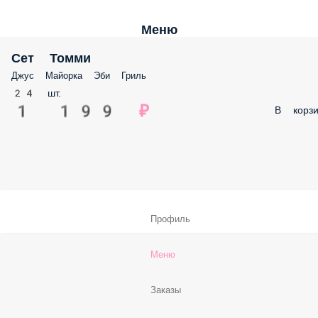
Меню
Сет Томми
Джус Майорка Эби Гриль
24 шт.
1 199 ₽
В корзи
Профиль
Меню
Заказы