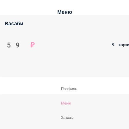
Меню
Васаби
59 ₽
В корзи
Профиль
Меню
Заказы