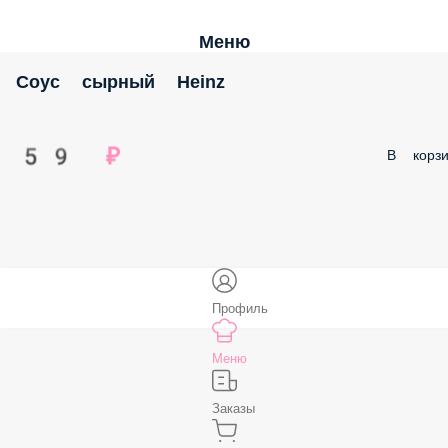
Меню
Соус сырный Heinz
59 ₽
В корзи
Профиль
Меню
Заказы