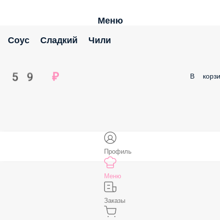
Меню
Соус Сладкий Чили
59 ₽
В корзи
Профиль
Меню
Заказы