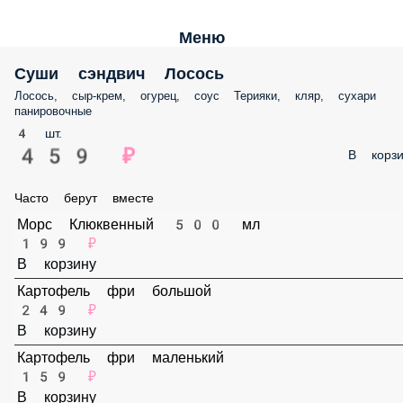
Меню
Суши сэндвич Лосось
Лосось, сыр-крем, огурец, соус Терияки, кляр, сухари панировочные
4 шт.
459 ₽
В корз
Часто берут вместе
Морс Клюквенный 500 мл
199 ₽
В корзину
Картофель фри большой
249 ₽
В корзину
Картофель фри маленький
159 ₽