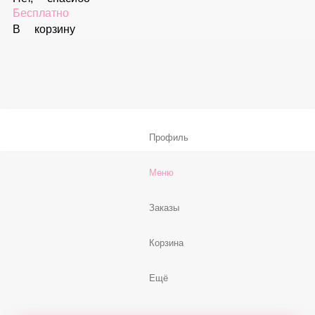
Соус «Ореховый»
59 ₽
В корзину
Соус «Спайси»
59 ₽
В корзину
Нет, спасибо
Бесплатно
В корзину
Профиль
Меню