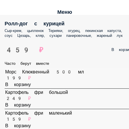
Меню
Ролл-дог с курицей
Сыр-крем, цыпленок Терияки, огурец, пекинская капуста, соус Цезар
кляр, сухари панировочные, жареный лук
459 ₽
В корз
Часто берут вместе
Морс Клюквенный 500 мл
199 ₽
В корзину
Картофель фри большой
249 ₽
В корзину
Картофель фри маленький