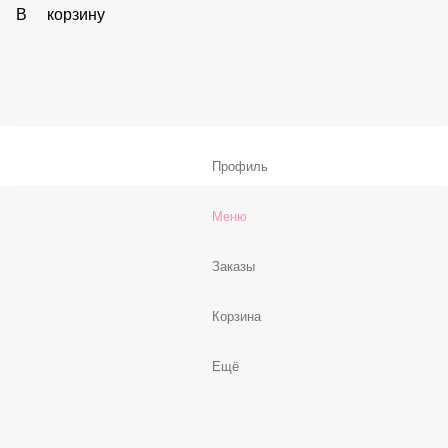
59 ₽
В корзину
Соус «Спайси»
59 ₽
В корзину
Нет, спасибо
Бесплатно
В корзину
Профиль
Меню