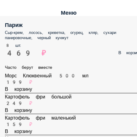
Меню
Париж
Сыр-крем, лосось, креветка, огурец, кляр, сухари панировочные,
черный кунжут
8 шт.
469 ₽
В корз
Часто берут вместе
Морс Клюквенный 500 мл
199 ₽
В корзину
Картофель фри большой
249 ₽
В корзину
Картофель фри маленький