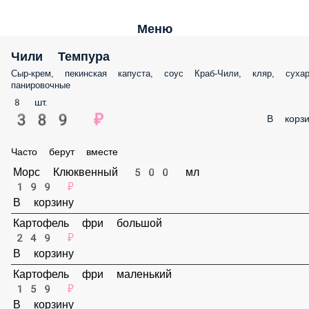
Меню
Чили Темпура
Сыр-крем, пекинская капуста, соус Краб-Чили, кляр, сухари
панировочные
8 шт.
389 ₽
В корз
Часто берут вместе
Морс Клюквенный 500 мл
199 ₽
В корзину
Картофель фри большой
249 ₽
В корзину
Картофель фри маленький