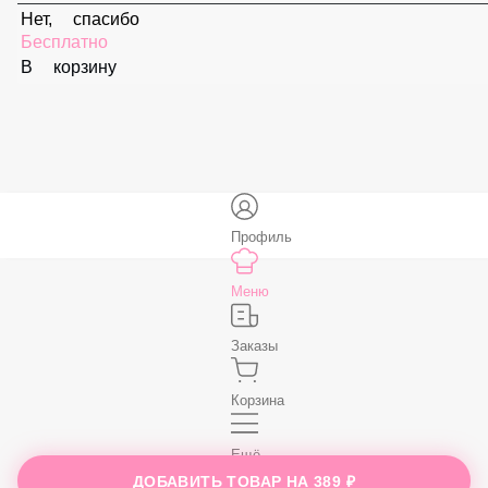
59 ₽
В корзину
Соус «Спайси»
59 ₽
В корзину
Нет, спасибо
Бесплатно
В корзину
Профиль
Меню
ДОБАВИТЬ ТОВАР НА
389 ₽