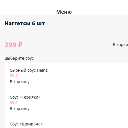
Меню
Наггетсы 6 шт
299 ₽
В корз
Выберите соус
Сырный соус Heinz
59 ₽
В корзину
Соус «Терияки»
59 ₽
В корзину
Соус «Шрирача»