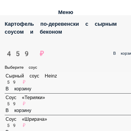
Меню
Картофель по-деревенски с сырным соусом
и беконом
459 ₽
В корз
Выберите соус
Сырный соус Heinz
59 ₽
В корзину
Соус «Терияки»
59 ₽
В корзину
Соус «Шрирача»