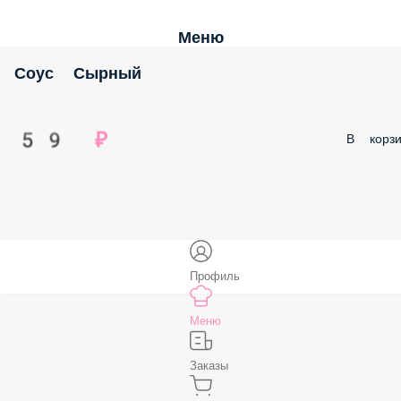
Меню
Соус Сырный
59 ₽
В корзи
Профиль
Меню
Заказы