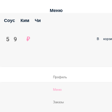
Меню
Соус Ким Чи
59 ₽
В корзи
Профиль
Меню
Заказы