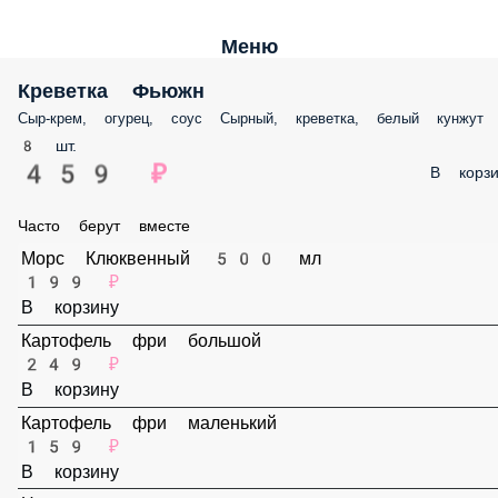
Меню
Креветка Фьюжн
Сыр-крем, огурец, соус Сырный, креветка, белый кунжут
8 шт.
459 ₽
В корз
Часто берут вместе
Морс Клюквенный 500 мл
199 ₽
В корзину
Картофель фри большой
249 ₽
В корзину
Картофель фри маленький
159 ₽