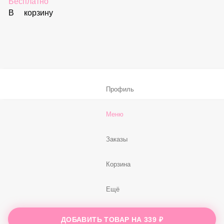
Соус «Спайси»
59 ₽
В корзину
Нет, спасибо
Бесплатно
В корзину
Профиль
Меню
Заказы
ДОБАВИТЬ ТОВАР НА
339 ₽