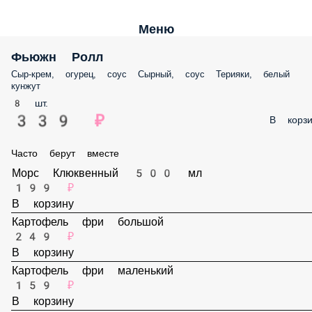
Меню
Фьюжн Ролл
Сыр-крем, огурец, соус Сырный, соус Терияки, белый кунжут
8 шт.
339 ₽
В корз
Часто берут вместе
Морс Клюквенный 500 мл
199 ₽
В корзину
Картофель фри большой
249 ₽
В корзину
Картофель фри маленький
159 ₽