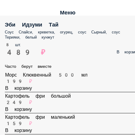
Меню
Эби Идзуми Тай
Соус Спайси, креветка, огурец, соус Сырный, соус Терияки, белый
кунжут
8 шт.
489 ₽
В корз
Часто берут вместе
Морс Клюквенный 500 мл
199 ₽
В корзину
Картофель фри большой
249 ₽
В корзину
Картофель фри маленький