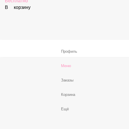
59 ₽
В корзину
Соус «Спайси»
59 ₽
В корзину
Нет, спасибо
Бесплатно
В корзину
Профиль
Меню