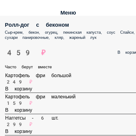
Меню
Ролл-дог с беконом
Сыр-крем, бекон, огурец, пекинская капуста, соус Спайси, сухари
панировочные, кляр, жареный лук
459 ₽
В корз
Часто берут вместе
Картофель фри большой
249 ₽
В корзину
Картофель фри маленький
159 ₽
В корзину
Наггетсы - 6 шт.