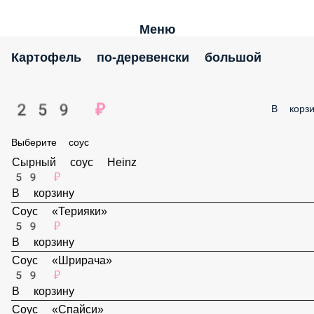
Меню
Картофель по-деревенски большой
259 ₽
В корз
Выберите соус
Сырный соус Heinz
59 ₽
В корзину
Соус «Терияки»
59 ₽
В корзину
Соус «Шрирача»
59 ₽