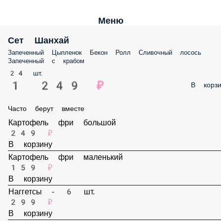
Меню
Сет Шанхай
Запеченный Цыпленок Бекон Ролл Сливочный лосось Запеченный 
крабом
24 шт.
1 249 ₽
В корз
Часто берут вместе
Картофель фри большой
249 ₽
В корзину
Картофель фри маленький
159 ₽
В корзину
Наггетсы - 6 шт.