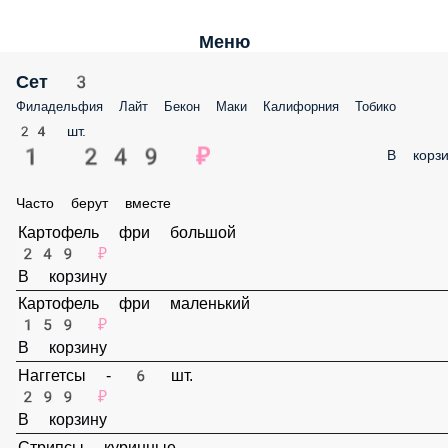
Меню
Сет 3
Филадельфия Лайт Бекон Маки Калифорния Тобико
24 шт.
1 249 ₽
В корзи
Часто берут вместе
Картофель фри большой
249 ₽
В корзину
Картофель фри маленький
159 ₽
В корзину
Наггетсы - 6 шт.
299 ₽