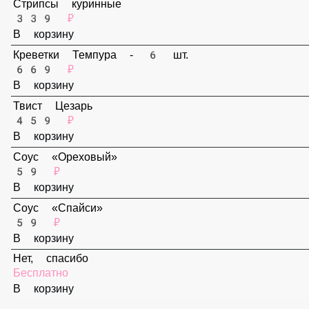
В корзину
Стрипсы куринные
339 ₽
В корзину
Креветки Темпура - 6 шт.
669 ₽
В корзину
Твист Цезарь
459 ₽
В корзину
Соус «Ореховый»
59 ₽
В корзину
Соус «Спайси»