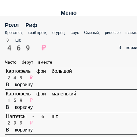
Меню
Ролл Риф
Креветка, краб-крем, огурец, соус Сырный, рисовые шарики
8 шт.
469 ₽
В корз
Часто берут вместе
Картофель фри большой
249 ₽
В корзину
Картофель фри маленький
159 ₽
В корзину
Наггетсы - 6 шт.
299 ₽