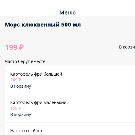
Меню
Морс клюквенный 500 мл
199 ₽
В корз
Часто берут вместе
Картофель фри большой
249 ₽
В корзину
Картофель фри маленький
159 ₽
В корзину
Наггетсы - 6 шт.