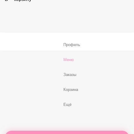
В корзину
Соус «Спайси»
59 ₽
В корзину
Нет, спасибо
Бесплатно
В корзину
Профиль
Меню
Заказы