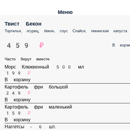
Меню
Твист Бекон
Тортилья, огурец, бекон, соус Спайси, пекинская капуста
459 ₽
В корз
Часто берут вместе
Морс Клюквенный 500 мл
199 ₽
В корзину
Картофель фри большой
249 ₽
В корзину
Картофель фри маленький
159 ₽