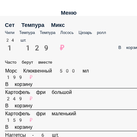
Меню
Сет Темпура Микс
Чили Темпура Темпура Лосось Цезарь ролл
24 шт.
1 129 ₽
В корз
Часто берут вместе
Морс Клюквенный 500 мл
199 ₽
В корзину
Картофель фри большой
249 ₽
В корзину
Картофель фри маленький
159 ₽