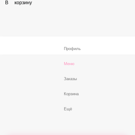
59 ₽
В корзину
Соус «Спайси»
59 ₽
В корзину
Нет, спасибо
Бесплатно
В корзину
Профиль
Меню