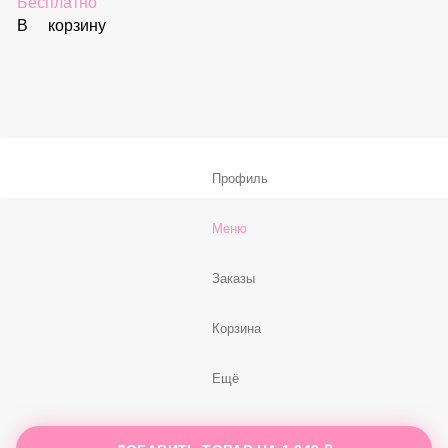
В корзину
Соус «Спайси»
59 ₽
В корзину
Нет, спасибо
Бесплатно
В корзину
Профиль
Меню
Заказы