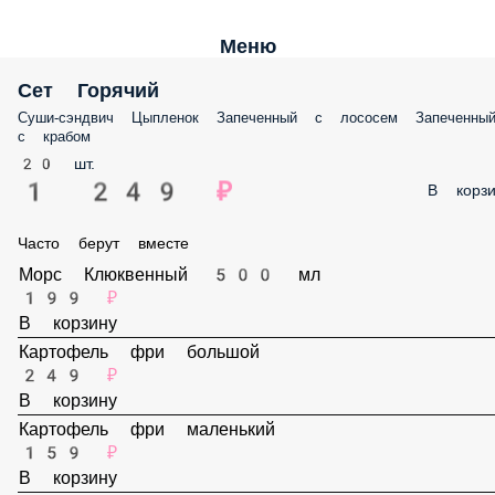
Меню
Сет Горячий
Суши-сэндвич Цыпленок Запеченный с лососем Запеченный с краб
20 шт.
1 249 ₽
В корз
Часто берут вместе
Морс Клюквенный 500 мл
199 ₽
В корзину
Картофель фри большой
249 ₽
В корзину
Картофель фри маленький
159 ₽