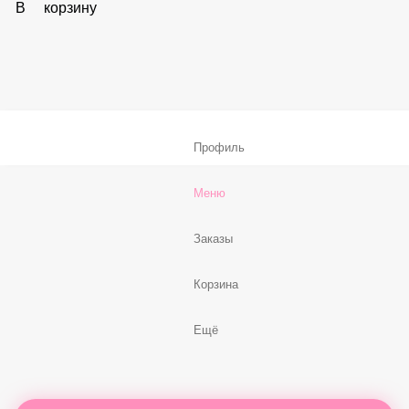
В корзину
Соус «Спайси»
59 ₽
В корзину
Нет, спасибо
Бесплатно
В корзину
Профиль
Меню