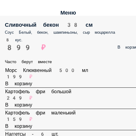
Меню
Сливочный бекон 38 см
Соус Белый, бекон, шампиньоны, сыр моцарелла
8 кус.
899 ₽
В корз
Часто берут вместе
Морс Клюквенный 500 мл
199 ₽
В корзину
Картофель фри большой
249 ₽
В корзину
Картофель фри маленький
159 ₽