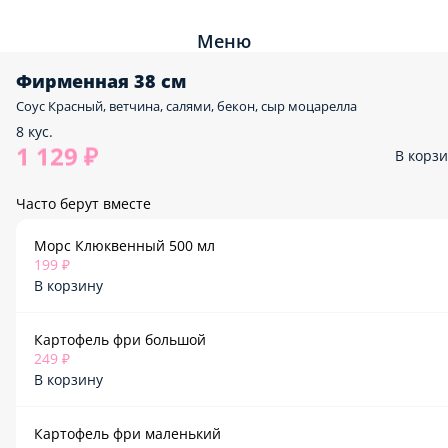
Меню
Фирменная 38 см
Соус Красный, ветчина, салями, бекон, сыр моцарелла
8 кус.
1 129 ₽
В корз
Часто берут вместе
Морс Клюквенный 500 мл
199 ₽
В корзину
Картофель фри большой
249 ₽
В корзину
Картофель фри маленький