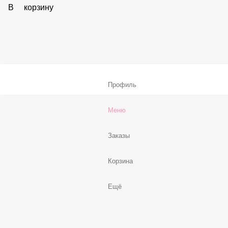
59 ₽
В корзину
Соус «Спайси»
59 ₽
В корзину
Нет, спасибо
Бесплатно
В корзину
Профиль
Меню