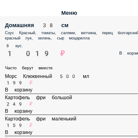
Меню
Домашняя 38 см
Соус Красный, томаты, салями, ветчина, перец болгарский, красный
лук, зелень, сыр моцарелла
8 кус.
1 019 ₽
В корз
Часто берут вместе
Морс Клюквенный 500 мл
199 ₽
В корзину
Картофель фри большой
249 ₽
В корзину
Картофель фри маленький