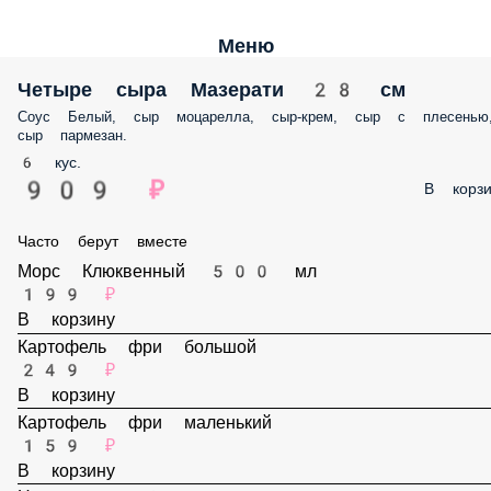
Меню
Четыре сыра Мазерати 28 см
Соус Белый, сыр моцарелла, сыр-крем, сыр с плесенью, сыр пармеза
6 кус.
909 ₽
В корз
Часто берут вместе
Морс Клюквенный 500 мл
199 ₽
В корзину
Картофель фри большой
249 ₽
В корзину
Картофель фри маленький
159 ₽