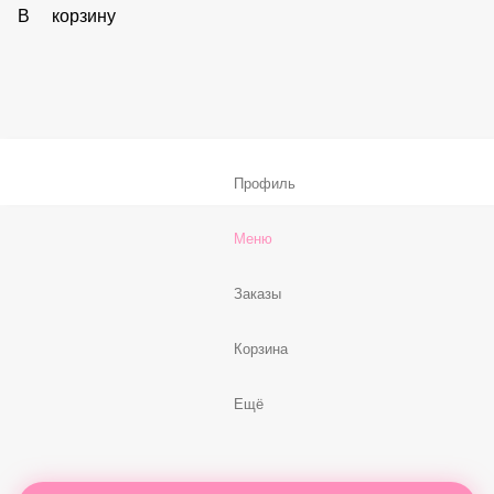
В корзину
Соус «Спайси»
59 ₽
В корзину
Нет, спасибо
Бесплатно
В корзину
Профиль
Меню