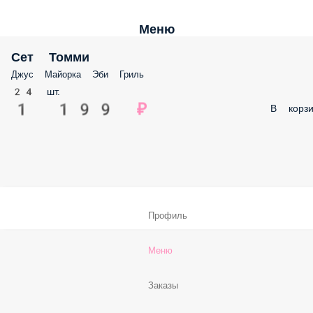
Меню
Сет Томми
Джус Майорка Эби Гриль
24 шт.
1 199 ₽
В корзи
Профиль
Меню
Заказы